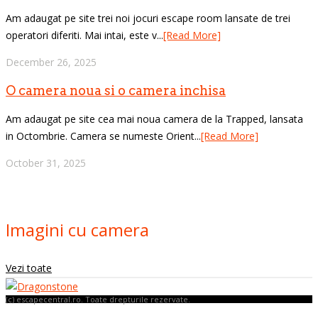
Am adaugat pe site trei noi jocuri escape room lansate de trei
operatori diferiti. Mai intai, este v...
[Read More]
December 26, 2025
O camera noua si o camera inchisa
Am adaugat pe site cea mai noua camera de la Trapped, lansata
in Octombrie. Camera se numeste Orient...
[Read More]
October 31, 2025
Imagini cu camera
Vezi toate
(c) escapecentral.ro. Toate drepturile rezervate.