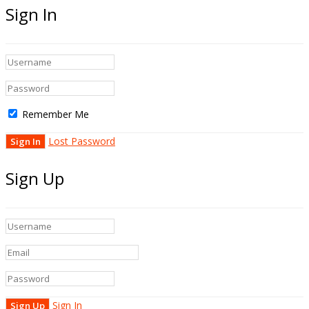
Sign In
Remember Me
Lost Password
Sign Up
Sign In