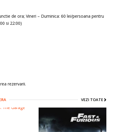
unctie de ora; Vineri – Duminica: 60 lei/persoana pentru
00 si 22:00)
ea rezervarii.
ERA
VEZI TOATE