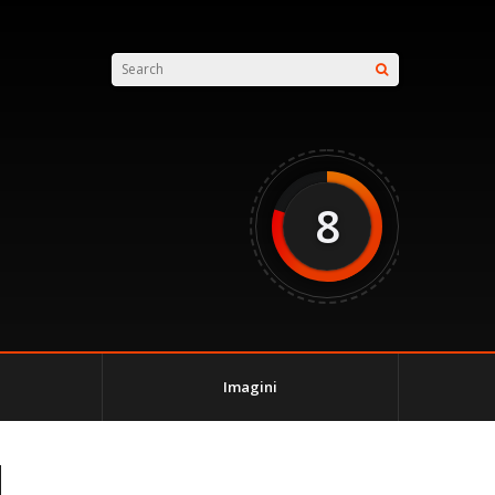
8
Imagini