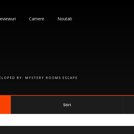
eviewuri
Camere
Noutati
ELOPED BY:
MYSTERY ROOMS ESCAPE
Stiri