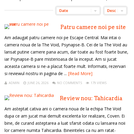
Patru camere noi pe site
Am adaugat patru camere noi pe Escape Central. Mai intai o
camera noua de la The Void, Psynapse-B. Cei de la The Void au
lansat putine camere pana acum, dar toate au fost foarte bune,
iar Psynapse-B pare misterioasa de la inceput. Am si jucat
aceasta camera si ne-a placut foarte mult. Informatii, rezervari
si reviewul nostru in pagina de ...
[Read More]
ADMIN
JUNE 26, 2026
NO COMMENTS
179 VIEWS
Review nou: Tahicardia
Am asteptat cativa ani o camera noua de la echipa The Void
dupa ce am jucat mai demult excelenta lor realizare, Coven. Ei
bine, de curand asteptarea a luat sfarsit odata cu lansarea noii
lor camere numita Tahicardia. Bineinteles ca nu am ratat-