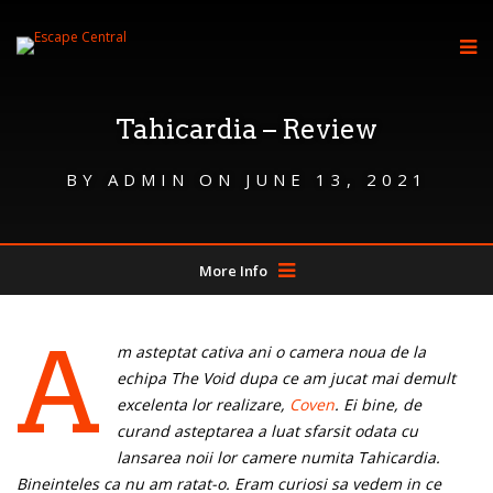
Tahicardia – Review
BY
ADMIN
ON
JUNE 13, 2021
More Info
A
m asteptat cativa ani o camera noua de la
echipa The Void dupa ce am jucat mai demult
excelenta lor realizare,
Coven
. Ei bine, de
curand asteptarea a luat sfarsit odata cu
lansarea noii lor camere numita Tahicardia.
Bineinteles ca nu am ratat-o. Eram curiosi sa vedem in ce