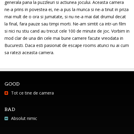
generala pana la puzzleuri si actiunea jocului. Aceasta camera
ne-a prins in povestea ei, ne-a pus la munca si ne-a tinut in priza
mai mult de o ora si jumatate, si nu ne-a mai dat drumul decat
la final, fara pauze sau timpi morti. Ne-am simtit ca intr-un film
si nici nu stiu cand au trecut cele 100 de minute de joc. Vorbim in
mod clar de una din cele mai bune camere facute vreodata in
Bucuresti. Daca esti pasionat de escape rooms atunci nu ai cum
sa ratezi aceasta camera.
GOOD
Tot ce tine de camera
BAD
Absolut nimic