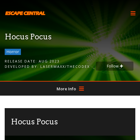
Hocus Pocus
Horror
RELEASE DATE:
AUG 2023
Follow
DEVELOPED BY:
LASERMAXX/THECODEX
More Info
Hocus Pocus