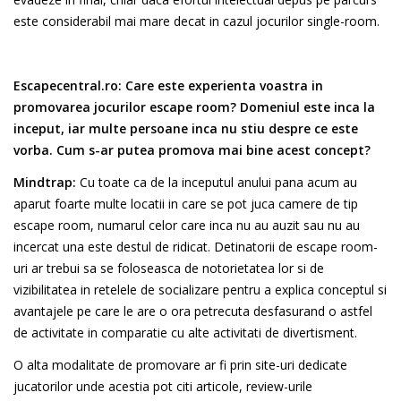
este considerabil mai mare decat in cazul jocurilor single-room.
Escapecentral.ro:
Care este experienta voastra in
promovarea jocurilor escape room? Domeniul este inca la
inceput, iar multe persoane inca nu stiu despre ce este
vorba. Cum s-ar putea promova mai bine acest concept?
Mindtrap:
Cu toate ca de la inceputul anului pana acum au
aparut foarte multe locatii in care se pot juca camere de tip
escape room, numarul celor care inca nu au auzit sau nu au
incercat una este destul de ridicat. Detinatorii de escape room-
uri ar trebui sa se foloseasca de notorietatea lor si de
vizibilitatea in retelele de socializare pentru a explica conceptul si
avantajele pe care le are o ora petrecuta desfasurand o astfel
de activitate in comparatie cu alte activitati de divertisment.
O alta modalitate de promovare ar fi prin site-uri dedicate
jucatorilor unde acestia pot citi articole, review-urile