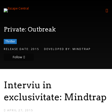
Private: Outbreak
Thriller
RELEASE DATE:
2015
DEVELOPED BY:
MINDTRAP
Follow
Interviu in
exclusivitate: Mindtrap
APRIL 27, 2015