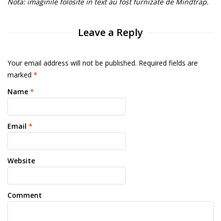
Nota: imaginile folosite in text au fost furnizate de Mindtrap.
Leave a Reply
Your email address will not be published. Required fields are
marked
*
Name
*
Email
*
Website
Comment