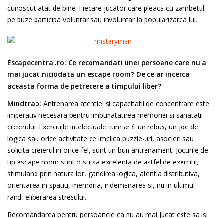
cunoscut atat de bine. Fiecare jucator care pleaca cu zambetul
pe buze participa voluntar sau involuntar la popularizarea lui.
Escapecentral.ro:
Ce recomandati unei persoane care nu a
mai jucat niciodata un escape room? De ce ar incerca
aceasta forma de petrecere a timpului liber?
Mindtrap:
Antrenarea atentiei si capacitatii de concentrare este
imperativ necesara pentru imbunatatirea memoriei si sanatatii
creierului. Exercitiile intelectuale cum ar fi un rebus, un joc de
logica sau orice activitate ce implica puzzle-uri, asocieri sau
solicita creierul in orice fel, sunt un bun antrenament. Jocurile de
tip escape room sunt o sursa excelenta de astfel de exercitii,
stimuland prin natura lor, gandirea logica, atentia distributiva,
orientarea in spatiu, memoria, indemanarea si, nu in ultimul
rand, eliberarea stresului.
Recomandarea pentru persoanele ca nu au mai jucat este sa isi