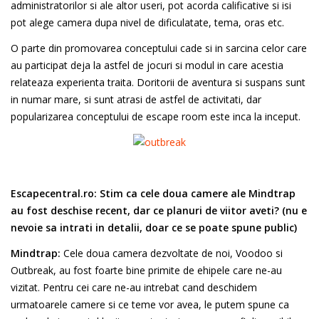
administratorilor si ale altor useri, pot acorda calificative si isi
pot alege camera dupa nivel de dificulatate, tema, oras etc.
O parte din promovarea conceptului cade si in sarcina celor care
au participat deja la astfel de jocuri si modul in care acestia
relateaza experienta traita. Doritorii de aventura si suspans sunt
in numar mare, si sunt atrasi de astfel de activitati, dar
popularizarea conceptului de escape room este inca la inceput.
Escapecentral.ro:
Stim ca cele doua camere ale Mindtrap
au fost deschise recent, dar ce planuri de viitor aveti? (nu e
nevoie sa intrati in detalii, doar ce se poate spune public)
Mindtrap:
Cele doua camera dezvoltate de noi, Voodoo si
Outbreak, au fost foarte bine primite de ehipele care ne-au
vizitat. Pentru cei care ne-au intrebat cand deschidem
urmatoarele camere si ce teme vor avea, le putem spune ca