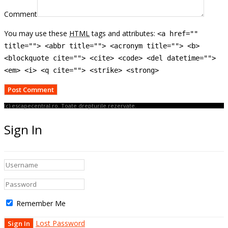
Comment
You may use these
HTML
tags and attributes:
<a href=""
title=""> <abbr title=""> <acronym title=""> <b>
<blockquote cite=""> <cite> <code> <del datetime="">
<em> <i> <q cite=""> <strike> <strong>
(c) escapecentral.ro. Toate drepturile rezervate.
Sign In
Remember Me
Lost Password