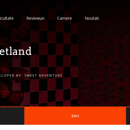
icultate
Reviewuri
Camere
Noutati
etland
ELOPED BY:
SWEET ADVENTURE
Stiri