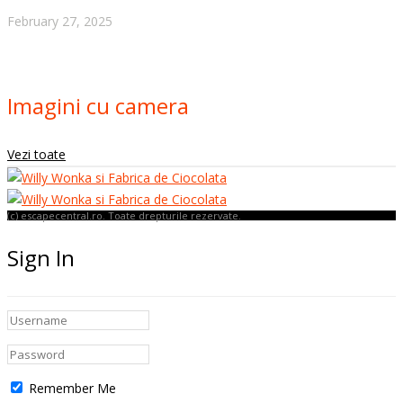
February 27, 2025
Imagini cu camera
Vezi toate
(c) escapecentral.ro. Toate drepturile rezervate.
Sign In
Remember Me