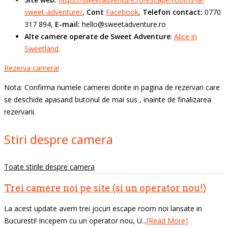
sweet-adventure/
,
Cont
Facebook
,
Telefon contact:
0770
317 894,
E-mail:
hello@sweetadventure.ro
Alte camere operate de Sweet Adventure
:
Alice in
Sweetland
.
Rezerva camera!
Nota: Confirma numele camerei dorite in pagina de rezervari care
se deschide apasand butonul de mai sus , inainte de finalizarea
rezervarii.
Stiri despre camera
Toate stirile despre camera
Trei camere noi pe site (si un operator nou!)
La acest update avem trei jocuri escape room noi lansate in
Bucuresti! Incepem cu un operator nou, U...
[Read More]