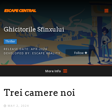
Ghicitorile Sfinxului
Thriller
RELEASE DATE:
APR-2024
Follow
DEVELOPED BY:
ESCAPE REALITY
More Info
Trei camere noi
MAY 2, 2024