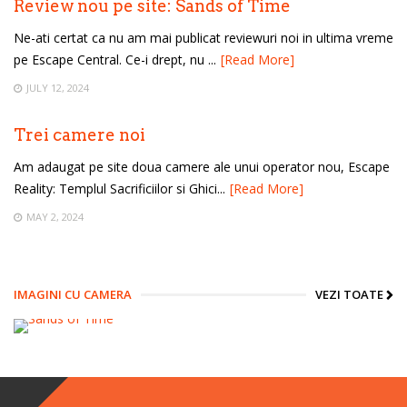
Review nou pe site: Sands of Time
Ne-ati certat ca nu am mai publicat reviewuri noi in ultima vreme
pe Escape Central. Ce-i drept, nu ...
[Read More]
JULY 12, 2024
Trei camere noi
Am adaugat pe site doua camere ale unui operator nou, Escape
Reality: Templul Sacrificiilor si Ghici...
[Read More]
MAY 2, 2024
IMAGINI CU CAMERA
VEZI TOATE