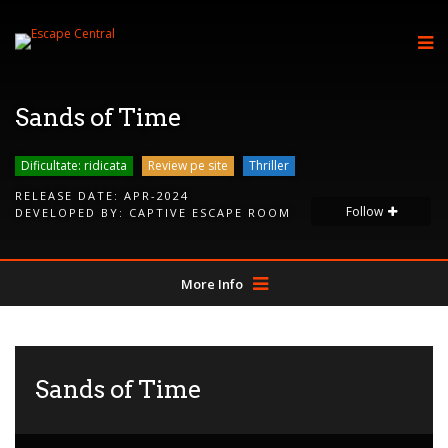
Sands of Time
Dificultate: ridicata
Review pe site
Thriller
RELEASE DATE:
APR-2024
Follow
DEVELOPED BY:
CAPTIVE ESCAPE ROOM
More Info
Sands of Time