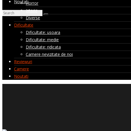
Noutati
Horror
Istoric
Diverse
Dificultate
Dificultate: usoara
Dificultate: medie
Dificultate: ridicata
Camere nevizitate de noi
Reviewuri
Camere
Noutati