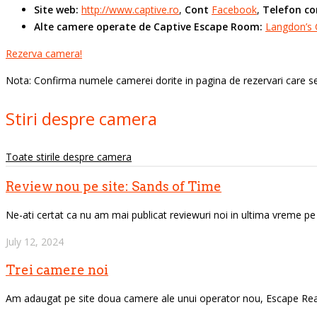
Site web:
http://www.captive.ro
,
Cont
Facebook
,
Telefon co
Alte camere operate de Captive Escape Room:
Langdon’s 
Rezerva camera!
Nota: Confirma numele camerei dorite in pagina de rezervari care se 
Stiri despre camera
Toate stirile despre camera
Review nou pe site: Sands of Time
Ne-ati certat ca nu am mai publicat reviewuri noi in ultima vreme pe E
July 12, 2024
Trei camere noi
Am adaugat pe site doua camere ale unui operator nou, Escape Reality: