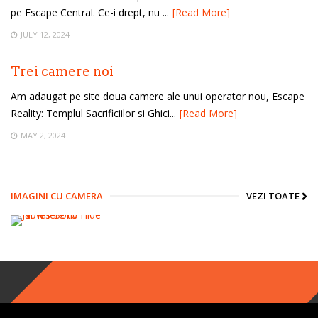
pe Escape Central. Ce-i drept, nu ...
[Read More]
JULY 12, 2024
Trei camere noi
Am adaugat pe site doua camere ale unui operator nou, Escape
Reality: Templul Sacrificiilor si Ghici...
[Read More]
MAY 2, 2024
IMAGINI CU CAMERA
VEZI TOATE