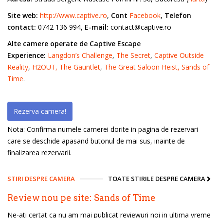
Site web:
http://www.captive.ro
,
Cont
Facebook
,
Telefon
contact:
0742 136 994,
E-mail:
contact@captive.ro
Alte camere operate de Captive Escape
Experience:
Langdon’s Challenge
,
The Secret
,
Captive Outside
Reality
,
H2OUT,
The Gauntlet
,
The Great Saloon Heist,
Sands of
Time
.
Rezerva camera!
Nota: Confirma numele camerei dorite in pagina de rezervari
care se deschide apasand butonul de mai sus, inainte de
finalizarea rezervarii.
STIRI DESPRE CAMERA
TOATE STIRILE DESPRE CAMERA
Review nou pe site: Sands of Time
Ne-ati certat ca nu am mai publicat reviewuri noi in ultima vreme