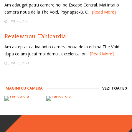
Am adaugat patru camere noi pe Escape Central. Mai intai o
camera noua de la The Void, Psynapse-B. C...
[Read More]
JUNE 26, 2026
Review nou: Tahicardia
Am asteptat cativa ani o camera noua de la echipa The Void
dupa ce am jucat mai demult excelenta lor...
[Read More]
JUNE 13, 2021
IMAGINI CU CAMERA
VEZI TOATE