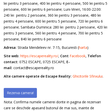
lei pentru 3 persoane, 400 lei pentru 4 persoane, 500 lei pentru 5
persoane, 600 lei pentru 6 persoane; Luni-Vineri, 16:00-22:00:
240 lei pentru 2 persoane, 360 lei pentru 3 persoane, 480 lei
pentru 4 persoane, 600 lei pentru 5 persoane, 720 lei pentru 6
persoane; Sambata-Duminica: 280 lei pentru 2 persoane, 420 lei
pentru 3 persoane, 560 lei pentru 4 persoane, 700 lei pentru 5
persoane, 840 lei pentru 6 persoane
Adresa:
Strada Mendeleev nr. 7-15, Bucuresti (
harta
)
Site web:
https://escapereality.ro/
,
Cont
Facebook
,
Telefon
contact:
0752 ESCAPE, 0725 ESCAPE,
E-
mail:
contact@escapereality.ro
Alte camere operate de Escape Reality:
Ghicitorile Sfinxului
.
Rezerva camera!
Nota: Confirma numele camerei dorite in pagina de rezervari
care se deschide apasand butonul de mai sus, inainte de