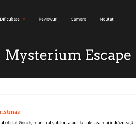
Dificultate
Reviewuri
Camere
Noutati
Mysterium Escape
ristmas
ul oficial: Grinch, maestrul șotiilor, a pus la cale cea mai îndrăznea