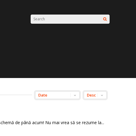
ță schemă de până acum! Nu mai vrea să se rezume la...