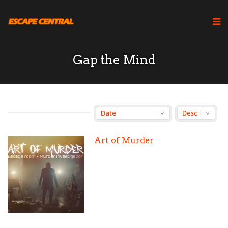
Gap the Mind
Art of Murder