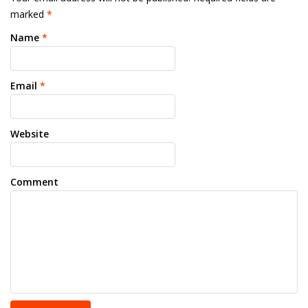
marked
*
Name
*
Email
*
Website
Comment