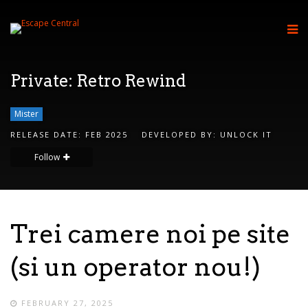
Private: Retro Rewind
Mister
RELEASE DATE:
FEB 2025
DEVELOPED BY:
UNLOCK IT
Follow
Trei camere noi pe site
(si un operator nou!)
FEBRUARY 27, 2025