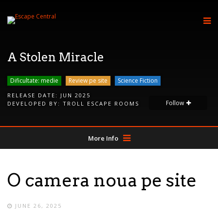
A Stolen Miracle
Dificultate: medie
Review pe site
Science Fiction
RELEASE DATE:
JUN 2025
Follow
DEVELOPED BY:
TROLL ESCAPE ROOMS
More Info
O camera noua pe site
JUNE 26, 2025