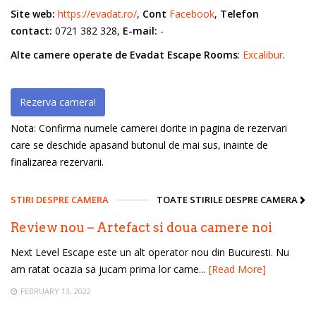
Site web:
https://evadat.ro/
,
Cont
Facebook
,
Telefon
contact:
0721 382 328,
E-mail:
-
Alte camere operate de Evadat Escape Rooms
:
Excalibur
.
Rezerva camera!
Nota: Confirma numele camerei dorite in pagina de rezervari
care se deschide apasand butonul de mai sus, inainte de
finalizarea rezervarii.
STIRI DESPRE CAMERA
TOATE STIRILE DESPRE CAMERA
Review nou – Artefact si doua camere noi
Next Level Escape este un alt operator nou din Bucuresti. Nu
am ratat ocazia sa jucam prima lor came...
[Read More]
FEBRUARY 13, 2022