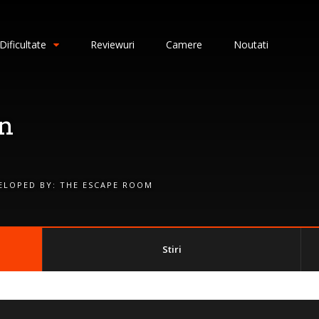
Dificultate
Reviewuri
Camere
Noutati
n
ELOPED BY:
THE ESCAPE ROOM
Stiri