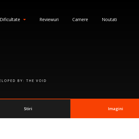
Dificultate
Reviewuri
Camere
Noutati
ELOPED BY:
THE VOID
Stiri
Imagini