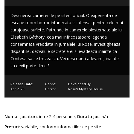
Descrierea camerei de pe siteul oficial: O experienta de
escape room horror intunecata si intensa, pentru cele mai
curajoase suflete. Patrunde in camerele blestemate ale lui
Elisabeth Báthory, cea mai infricosatoare legenda
consemnata vreodata in jurnalele lui Rose. Investigheaza
disparitiile, dezvaluie secretele ei si evadeaza inainte ca
Contesa sa se trezeasca. Vei descoperi adevarul, inainte
sa devii parte din el?
Release Date:
Genre:
Developed By:
Apr 2026
Horror
Rose's Mystery House
Numar jucatori:
intre 2-4 persoane,
Durata joc:
n/a
Preturi:
variabile, conform informatiilor de pe site