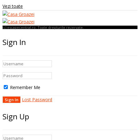
Vezi toate
(c) escapecentral.ro. Toate drepturile rezervate.
Sign In
Remember Me
Lost Password
Sign Up