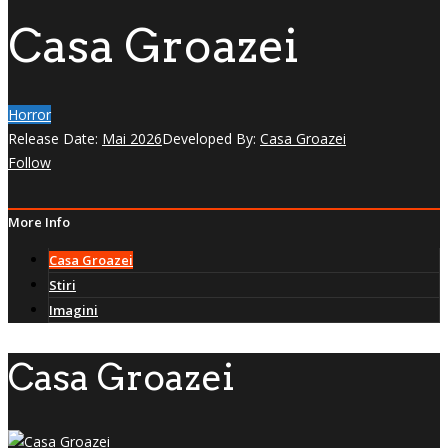
Casa Groazei
Horror
Release Date:
Mai 2026
Developed By:
Casa Groazei
Follow
More Info
Casa Groazei
Stiri
Imagini
Casa Groazei