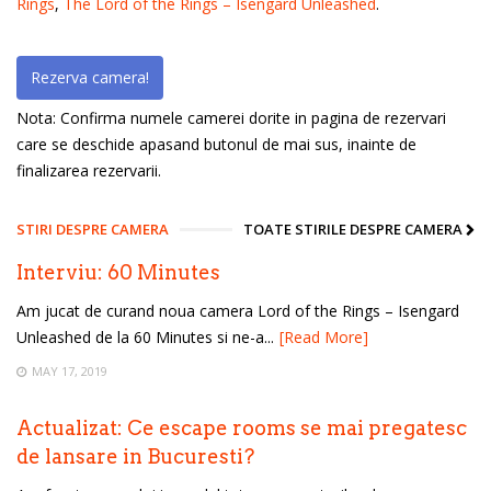
Rings
,
The Lord of the Rings – Isengard Unleashed
.
Rezerva camera!
Nota: Confirma numele camerei dorite in pagina de rezervari
care se deschide apasand butonul de mai sus, inainte de
finalizarea rezervarii.
STIRI DESPRE CAMERA
TOATE STIRILE DESPRE CAMERA
Interviu: 60 Minutes
Am jucat de curand noua camera Lord of the Rings – Isengard
Unleashed de la 60 Minutes si ne-a...
[Read More]
MAY 17, 2019
Actualizat: Ce escape rooms se mai pregatesc
de lansare in Bucuresti?