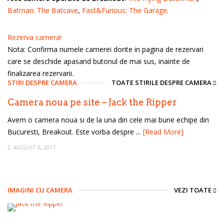
Batman: The Batcave
,
Fast&Furious: The Garage
.
Rezerva camera!
Nota: Confirma numele camerei dorite in pagina de rezervari
care se deschide apasand butonul de mai sus, inainte de
finalizarea rezervarii.
STIRI DESPRE CAMERA
TOATE STIRILE DESPRE CAMERA
Camera noua pe site – Jack the Ripper
Avem o camera noua si de la una din cele mai bune echipe din
Bucuresti, Breakout. Este vorba despre ...
[Read More]
AUGUST 6, 2017
IMAGINI CU CAMERA
VEZI TOATE