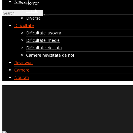
Noutati
Horror
Istoric
Diverse
Dificultate
Dificultate: usoara
Dificultate: medie
Dificultate: ridicata
Camere nevizitate de noi
Reviewuri
Camere
Noutati