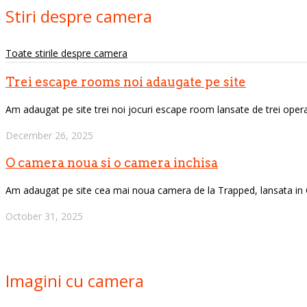
Stiri despre camera
Toate stirile despre camera
Trei escape rooms noi adaugate pe site
Am adaugat pe site trei noi jocuri escape room lansate de trei operatori
December 26, 2025
O camera noua si o camera inchisa
Am adaugat pe site cea mai noua camera de la Trapped, lansata in
October 31, 2025
Imagini cu camera