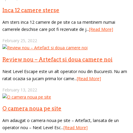
Inca 12 camere sterse
Am sters inca 12 camere de pe site ca sa mentinem numai
camerele deschise care pot fi rezervate de j...
[Read More]
February 25, 2022
Review nou – Artefact si doua camere noi
Next Level Escape este un alt operator nou din Bucuresti. Nu am
ratat ocazia sa jucam prima lor came...
[Read More]
February 13, 2022
O camera noua pe site
Am adaugat o camera noua pe site – Artefact, lansata de un
operator nou – Next Level Esc...
[Read More]