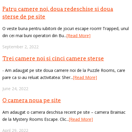
Patru camere noi, doua redeschise si doua
sterse de pe site
O veste buna pentru iubitorii de jocuri escape room! Trapped, unul
din cei mai buni operatori din Bu...
[Read More]
September 2, 2022
Trei camere noi si cinci camere sterse
- Am adaugat pe site doua camere noi de la Puzzle Rooms, care
pare ca si-au reluat activitatea: Sher...
[Read More]
June 24, 2022
O camera noua pe site
Am adaugat o camera deschisa recent pe site – camera Brainiac
de la Mystery Rooms Escape. Clic...
[Read More]
April 29, 2022