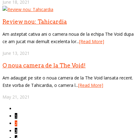
June 18, 2021
Review nou: Tahicardia
Am asteptat cativa ani o camera noua de la echipa The Void dupa
ce am jucat mai demult excelenta lor...
[Read More]
June 13, 2021
O noua camera de la The Void!
Am adaugat pe site o noua camera de la The Void lansata recent.
Este vorba de Tahicardia, o camera l...
[Read More]
May 21, 2021
1
2
3