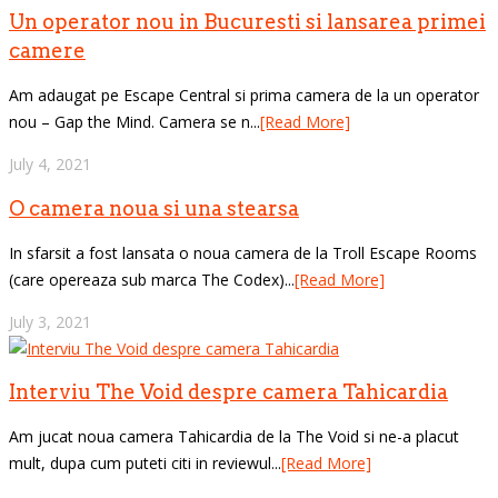
Un operator nou in Bucuresti si lansarea primei
camere
Am adaugat pe Escape Central si prima camera de la un operator
nou – Gap the Mind. Camera se n...
[Read More]
July 4, 2021
O camera noua si una stearsa
In sfarsit a fost lansata o noua camera de la Troll Escape Rooms
(care opereaza sub marca The Codex)...
[Read More]
July 3, 2021
Interviu The Void despre camera Tahicardia
Am jucat noua camera Tahicardia de la The Void si ne-a placut
mult, dupa cum puteti citi in reviewul...
[Read More]