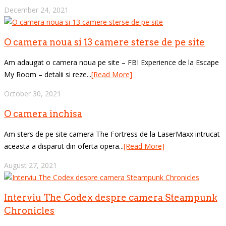
December 24, 2021
O camera noua si 13 camere sterse de pe site
Am adaugat o camera noua pe site – FBI Experience de la Escape
My Room – detalii si reze...
[Read More]
October 30, 2021
O camera inchisa
Am sters de pe site camera The Fortress de la LaserMaxx intrucat
aceasta a disparut din oferta opera...
[Read More]
August 27, 2021
Interviu The Codex despre camera Steampunk
Chronicles