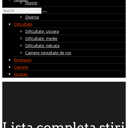
Horror
Istoric
Diverse
Dificultate
Dificultate: usoara
Dificultate: medie
Dificultate: ridicata
Camere nevizitate de noi
Reviewuri
Camere
Noutati
Lista completa stiri