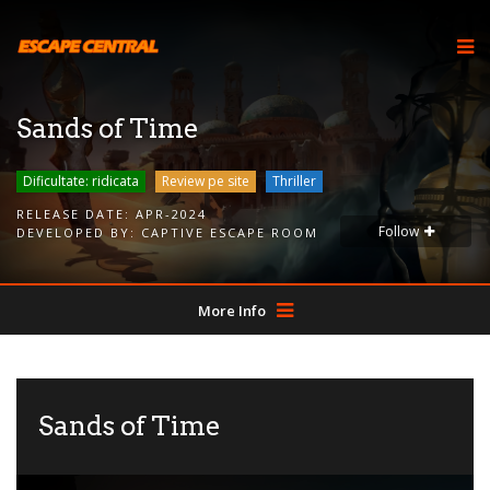
Sands of Time
Dificultate: ridicata
Review pe site
Thriller
RELEASE DATE:
APR-2024
Follow
DEVELOPED BY:
CAPTIVE ESCAPE ROOM
More Info
Sands of Time