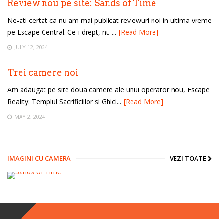
Review nou pe site: Sands of Time
Ne-ati certat ca nu am mai publicat reviewuri noi in ultima vreme
pe Escape Central. Ce-i drept, nu ...
[Read More]
JULY 12, 2024
Trei camere noi
Am adaugat pe site doua camere ale unui operator nou, Escape
Reality: Templul Sacrificiilor si Ghici...
[Read More]
MAY 2, 2024
IMAGINI CU CAMERA
VEZI TOATE