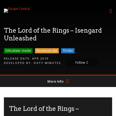
The Lord of the Rings – Isengard
Unleashed
Dificultate: medie
Review pe site
Thriller
RELEASE DATE:
APR 2019
Follow
DEVELOPED BY:
SIXTY MINUTES
More Info
The Lord of the Rings –