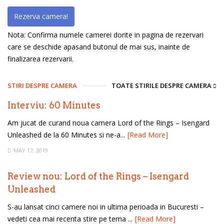
Rezerva camera!
Nota: Confirma numele camerei dorite in pagina de rezervari
care se deschide apasand butonul de mai sus, inainte de
finalizarea rezervarii.
STIRI DESPRE CAMERA
TOATE STIRILE DESPRE CAMERA
Interviu: 60 Minutes
Am jucat de curand noua camera Lord of the Rings – Isengard
Unleashed de la 60 Minutes si ne-a...
[Read More]
MAY 17, 2019
Review nou: Lord of the Rings – Isengard
Unleashed
S-au lansat cinci camere noi in ultima perioada in Bucuresti –
vedeti cea mai recenta stire pe tema ...
[Read More]