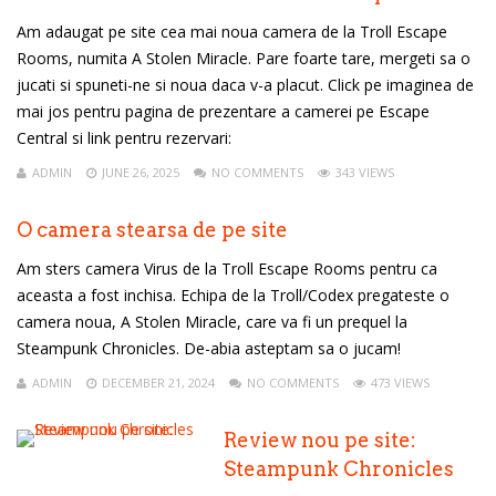
Am adaugat pe site cea mai noua camera de la Troll Escape
Rooms, numita A Stolen Miracle. Pare foarte tare, mergeti sa o
jucati si spuneti-ne si noua daca v-a placut. Click pe imaginea de
mai jos pentru pagina de prezentare a camerei pe Escape
Central si link pentru rezervari:
ADMIN
JUNE 26, 2025
NO COMMENTS
343 VIEWS
O camera stearsa de pe site
Am sters camera Virus de la Troll Escape Rooms pentru ca
aceasta a fost inchisa. Echipa de la Troll/Codex pregateste o
camera noua, A Stolen Miracle, care va fi un prequel la
Steampunk Chronicles. De-abia asteptam sa o jucam!
ADMIN
DECEMBER 21, 2024
NO COMMENTS
473 VIEWS
Review nou pe site:
Steampunk Chronicles