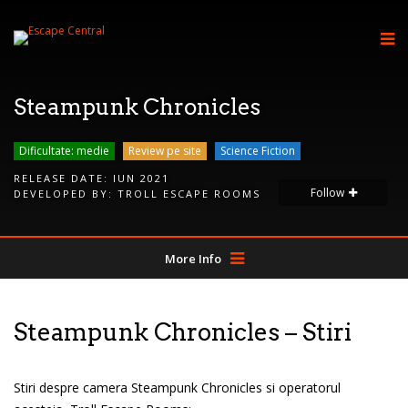
Steampunk Chronicles
Dificultate: medie
Review pe site
Science Fiction
RELEASE DATE:
IUN 2021
Follow
DEVELOPED BY:
TROLL ESCAPE ROOMS
More Info
Steampunk Chronicles – Stiri
Stiri despre camera Steampunk Chronicles si operatorul