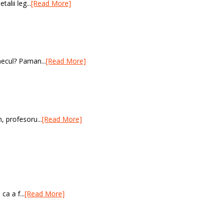
alii leg...
[Read More]
mecul? Paman...
[Read More]
, profesoru...
[Read More]
a a f...
[Read More]