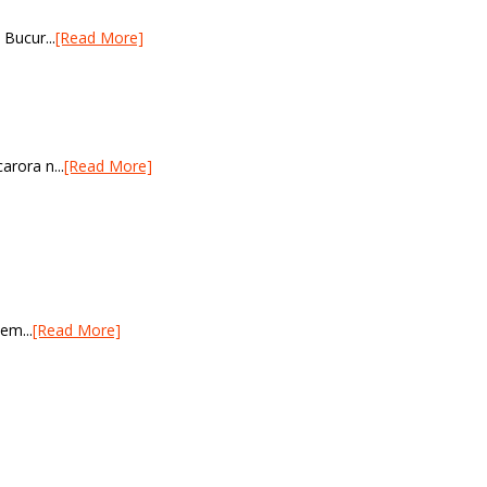
 Bucur...
[Read More]
arora n...
[Read More]
em...
[Read More]