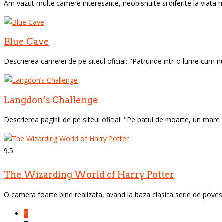
Am vazut multe camere interesante, neobisnuite si diferite la viata no
Blue Cave
Descrierea camerei de pe siteul oficial: "Patrunde intr-o lume cum n
Langdon’s Challenge
Descrierea paginii de pe siteul oficial: "Pe patul de moarte, un mare
9.5
The Wizarding World of Harry Potter
O camera foarte bine realizata, avand la baza clasica serie de povesti
1