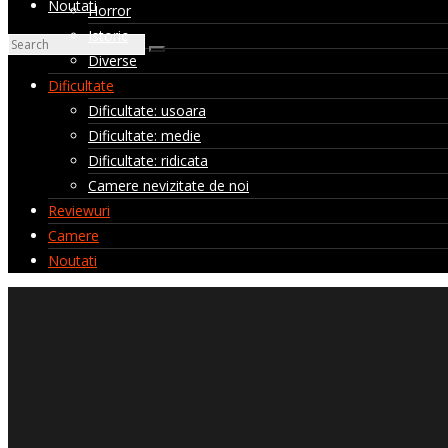
Noutati
Horror
Istoric
Diverse
Dificultate
Dificultate: usoara
Dificultate: medie
Dificultate: ridicata
Camere nevizitate de noi
Reviewuri
Camere
Noutati