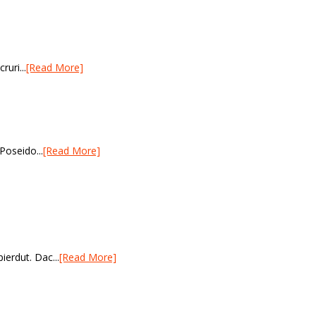
ruri...
[Read More]
Poseido...
[Read More]
ierdut. Dac...
[Read More]