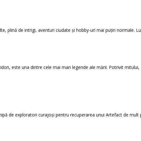
te, plină de intrigi, aventuri ciudate și hobby-uri mai puțin normale. Luc
idon, este una dintre cele mai mari legende ale mării. Potrivit mitului, 
ipă de exploratori curajoși pentru recuperarea unui Artefact de mult p