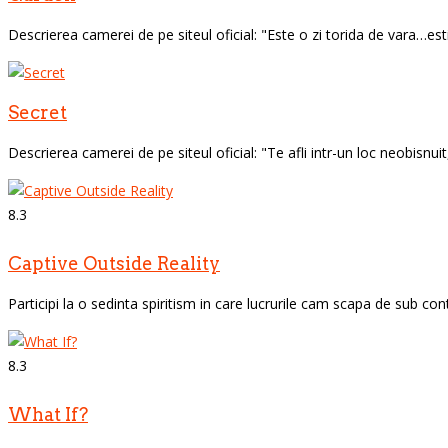
Descrierea camerei de pe siteul oficial: "Este o zi torida de vara…esti
Secret
Descrierea camerei de pe siteul oficial: "Te afli intr-un loc neobisnui
8.3
Captive Outside Reality
Participi la o sedinta spiritism in care lucrurile cam scapa de sub contr
8.3
What If?