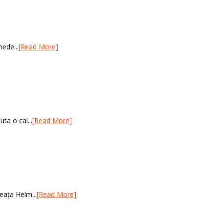
nede...
[Read More]
ta o cal...
[Read More]
eața Helm...
[Read More]