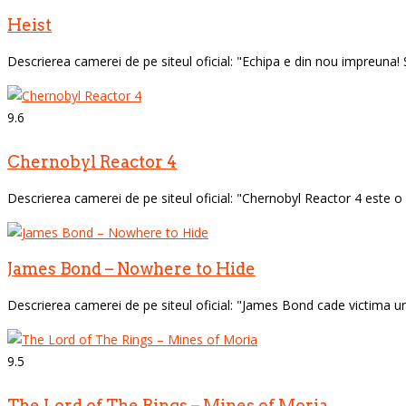
Heist
Descrierea camerei de pe siteul oficial: "Echipa e din nou impreuna! Su
9.6
Chernobyl Reactor 4
Descrierea camerei de pe siteul oficial: "Chernobyl Reactor 4 este o
James Bond – Nowhere to Hide
Descrierea camerei de pe siteul oficial: "James Bond cade victima une
9.5
The Lord of The Rings – Mines of Moria