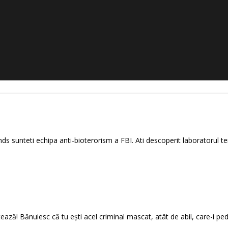
ds sunteti echipa anti-bioterorism a FBI. Ati descoperit laboratorul tero
ează! Bănuiesc că tu ești acel criminal mascat, atât de abil, care-i ped