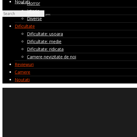
Noutati
Horror
Istoric
Diverse
Dificultate
Dificultate: usoara
Dificultate: medie
Dificultate: ridicata
Camere nevizitate de noi
Reviewuri
Camere
Noutati