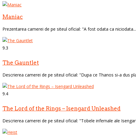
Maniac
Prezentarea camerei de pe siteul oficial: "A fost odata ca niciodata... 
9.3
The Gauntlet
Descrierea camerei de pe siteul oficial: "Dupa ce Thanos si-a dus plan
9.4
The Lord of the Rings – Isengard Unleashed
Descrierea camerei de pe siteul oficial: "Tobele infernale ale Isenga