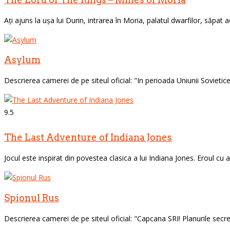
Ați ajuns la ușa lui Durin, intrarea în Moria, palatul dwarfilor, săpat 
Asylum
Descrierea camerei de pe siteul oficial: "In perioada Uniunii Sovietice 
9.5
The Last Adventure of Indiana Jones
Jocul este inspirat din povestea clasica a lui Indiana Jones. Eroul cu a
Spionul Rus
Descrierea camerei de pe siteul oficial: "Capcana SRI! Planurile secret