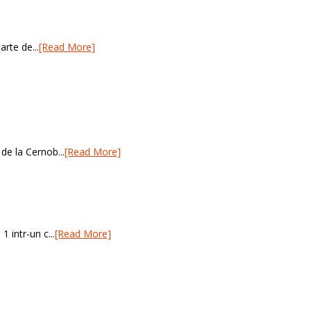
arte de...
[Read More]
de la Cernob...
[Read More]
 intr-un c...
[Read More]