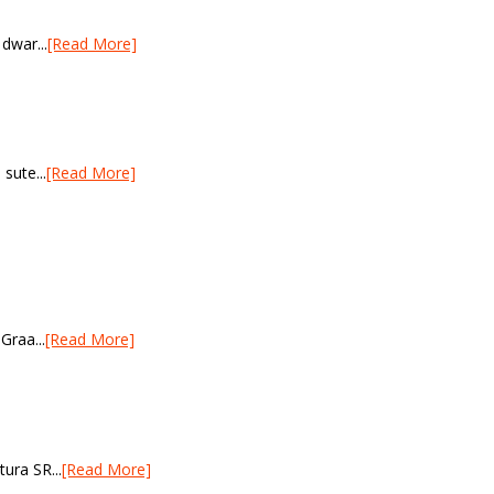
 dwar...
[Read More]
sute...
[Read More]
Graa...
[Read More]
tura SR...
[Read More]