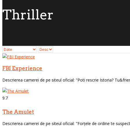
Thriller
FBI Experience
Descrierea camerei de pe siteul oficial: "Poti rescrie Istoria? Tu&frien
9.7
The Amulet
Descrierea camerei de pe siteul oficial: "Forțele de ordine te suspect