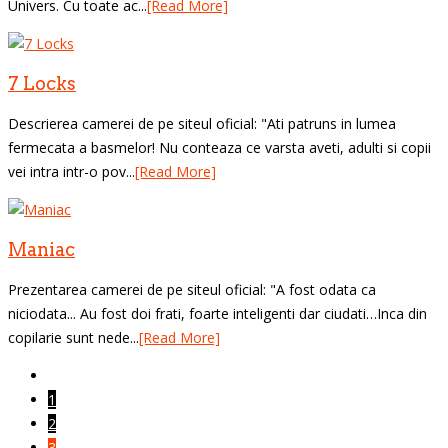
Univers. Cu toate ac...
[Read More]
7 Locks
Descrierea camerei de pe siteul oficial: "Ati patruns in lumea
fermecata a basmelor! Nu conteaza ce varsta aveti, adulti si copii
vei intra intr-o pov...
[Read More]
Maniac
Prezentarea camerei de pe siteul oficial: "A fost odata ca
niciodata... Au fost doi frati, foarte inteligenti dar ciudati…Inca din
copilarie sunt nede...
[Read More]
1
2
3