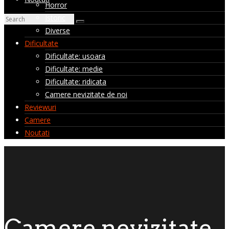
Horror
Istoric
Diverse
Dificultate
Dificultate: usoara
Dificultate: medie
Dificultate: ridicata
Camere nevizitate de noi
Reviewuri
Camere
Noutati
Camere nevizitate