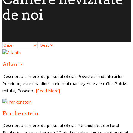
de noi
Atlantis
Descrierea camerei de pe siteul oficial: Povestea Tridentului lui
Poseidon, este una dintre cele mai mari legende ale mării. Potrivit
mitului, Poseido...
[Read More]
Frankenstein
Descrierea camerei de pe siteul oficial: "Unchiul tău, doctorul
Frankenstein, te-a chemat să îl ajuți cu cel mai grozav experiment