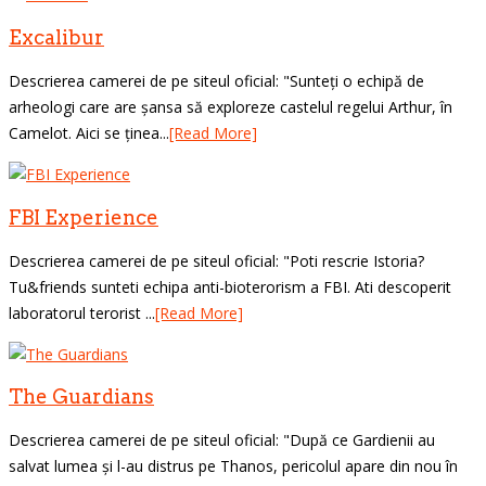
Excalibur
Descrierea camerei de pe siteul oficial: "Sunteți o echipă de
arheologi care are șansa să exploreze castelul regelui Arthur, în
Camelot. Aici se ținea...
[Read More]
FBI Experience
Descrierea camerei de pe siteul oficial: "Poti rescrie Istoria?
Tu&friends sunteti echipa anti-bioterorism a FBI. Ati descoperit
laboratorul terorist ...
[Read More]
The Guardians
Descrierea camerei de pe siteul oficial: "După ce Gardienii au
salvat lumea și l-au distrus pe Thanos, pericolul apare din nou în