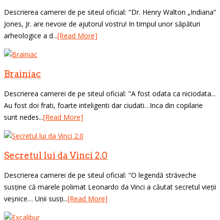
Descrierea camerei de pe siteul oficial: "Dr. Henry Walton „Indiana”
Jones, Jr. are nevoie de ajutorul vostru! In timpul unor săpături
arheologice a d...
[Read More]
Brainiac
Descrierea camerei de pe siteul oficial: "A fost odata ca niciodata...
Au fost doi frati, foarte inteligenti dar ciudati…Inca din copilarie
sunt nedes...
[Read More]
Secretul lui da Vinci 2.0
Descrierea camerei de pe siteul oficial: "O legendă străveche
susține că marele polimat Leonardo da Vinci a căutat secretul vieții
veșnice… Unii susți...
[Read More]