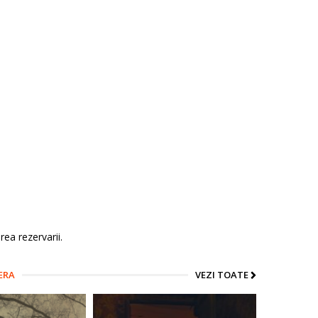
ea rezervarii.
ERA
VEZI TOATE