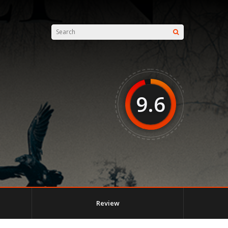
9.6
Review