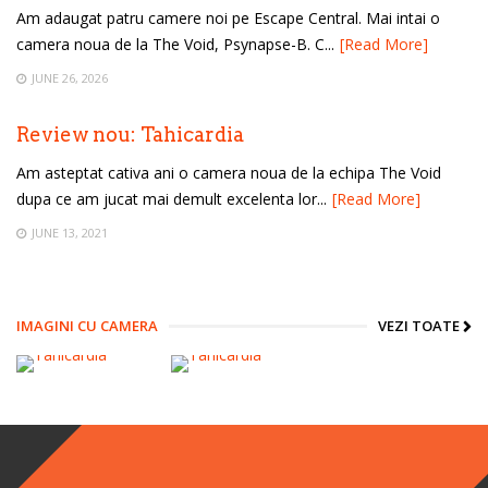
Am adaugat patru camere noi pe Escape Central. Mai intai o
camera noua de la The Void, Psynapse-B. C...
[Read More]
JUNE 26, 2026
Review nou: Tahicardia
Am asteptat cativa ani o camera noua de la echipa The Void
dupa ce am jucat mai demult excelenta lor...
[Read More]
JUNE 13, 2021
IMAGINI CU CAMERA
VEZI TOATE