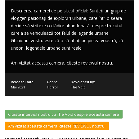
Descrierea camerei de pe siteul oficial: Sunteți un grup de
vloggeri pasionați de explorări urbane, care într-o seara
decide să viziteze o clădire abandonată, despre trecutul
căreia se vehiculează tot felul de legende urbane.
Ghinionul vostru este că o să aflați pe pielea voastră, că
uneori, legendele urbane sunt reale.
Am vizitat aceasta camera, citeste
reviewul nostru
.
Release Date:
Genre:
Developed By:
Mai 2021
Horror
The Void
Citeste interviul nostru cu The Void despre aceasta camera
Am vizitat aceasta camera: citeste REVIEWUL nostru!